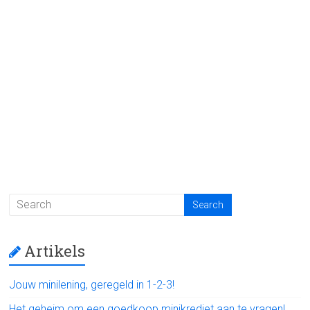
Artikels
Jouw minilening, geregeld in 1-2-3!
Het geheim om een goedkoop minikrediet aan te vragen!