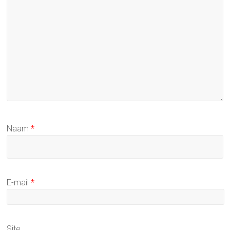
Naam
*
E-mail
*
Site