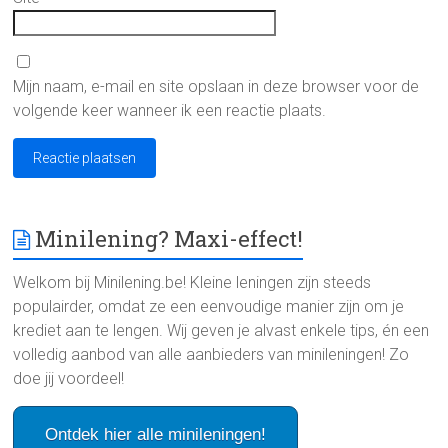
Mijn naam, e-mail en site opslaan in deze browser voor de
volgende keer wanneer ik een reactie plaats.
Minilening? Maxi-effect!
Welkom bij Minilening.be! Kleine leningen zijn steeds
populairder, omdat ze een eenvoudige manier zijn om je
krediet aan te lengen. Wij geven je alvast enkele tips, én een
volledig aanbod van alle aanbieders van minileningen! Zo
doe jij voordeel!
Ontdek hier alle minileningen!