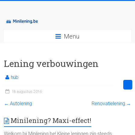
Menu
Lening verbouwingen
hub
18 augustus 2016
←
Autolening
Renovatielening
→
Minilening? Maxi-effect!
Welkom bij Minilening.be! Kleine leningen zijn steeds